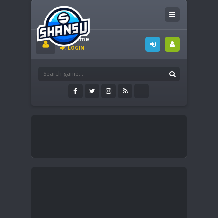
Welcome
LOGIN