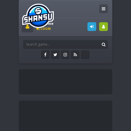
Welcome
LOGIN