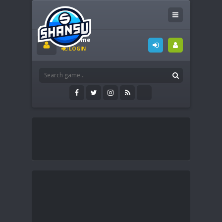
Welcome
LOGIN